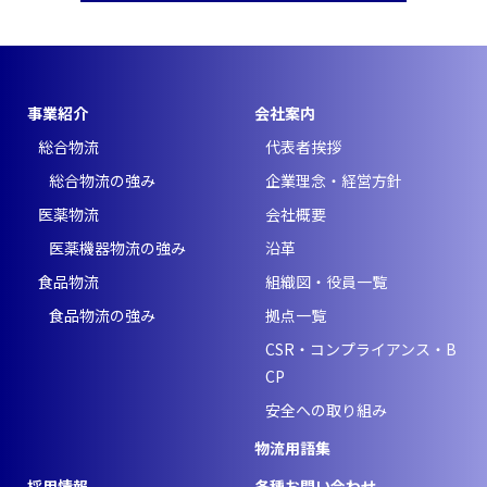
事業紹介
会社案内
総合物流
代表者挨拶
総合物流の強み
企業理念・経営方針
医薬物流
会社概要
医薬機器物流の強み
沿革
食品物流
組織図・役員一覧
食品物流の強み
拠点一覧
CSR・コンプライアンス・B
CP
安全への取り組み
物流用語集
採用情報
各種お問い合わせ