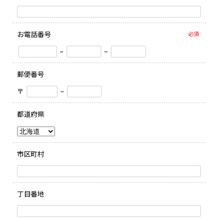
お電話番号
必須
–
–
郵便番号
〒
–
都道府県
市区町村
丁目番地