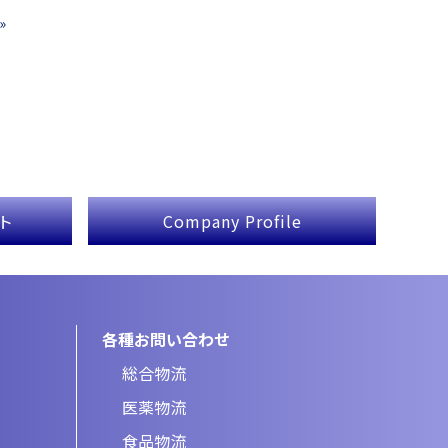
»
ト
Company Profile
各種お問い合わせ
総合物流
医薬物流
食品物流