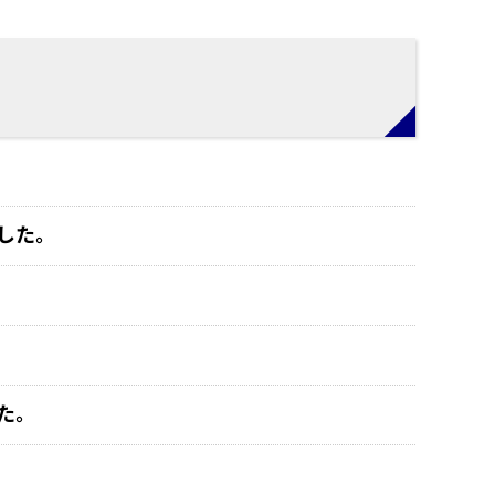
した。
た。